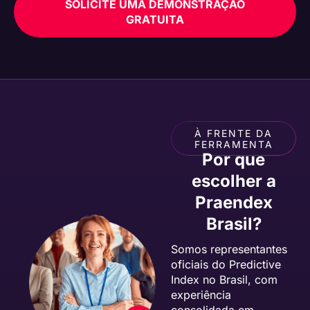
SOLICITE UMA DEMONSTRAÇÃO
GRATUITA
À FRENTE DA
FERRAMENTA
Por que
escolher a
Praendex
Brasil?
Somos representantes
oficiais do Predictive
Index no Brasil, com
experiência
consolidada em