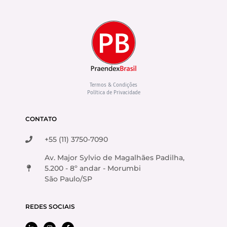
Termos & Condições
Política de Privacidade
CONTATO
+55 (11) 3750-7090
Av. Major Sylvio de Magalhães Padilha,
5.200 - 8º andar - Morumbi
São Paulo/SP
REDES SOCIAIS